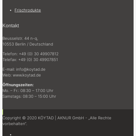
Frischrodukte
Kontakt
Beusselstr. 44 n-q,
10553 Berlin / Deutschland
Telefon: +49 (0) 30 49907812
Telefax: +49 (0) 30 49907851
E-mail: info@koytad.de
Web: www.koytad.de
Öffnungszeiten:
Mo. – Fr.: 08:30 – 17:00 Uhr
Samstags: 08:30 – 15:00 Uhr
Copyright © 2020 KÖYTAD | AKNUR GmbH - „Alle Rechte
vorbehalten“.