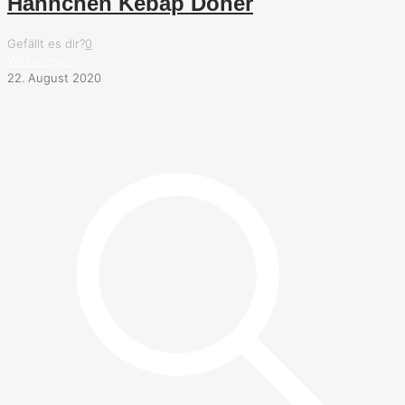
Hähnchen Kebap Döner
Gefällt es dir?
0
Weiterlesen
22. August 2020