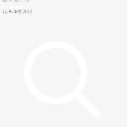
Gefällt es dir?
0
Weiterlesen
22. August 2020