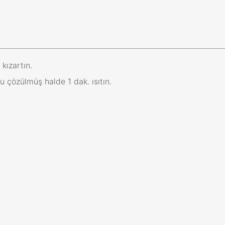
kızartın.
 çözülmüş halde 1 dak. ısıtın.