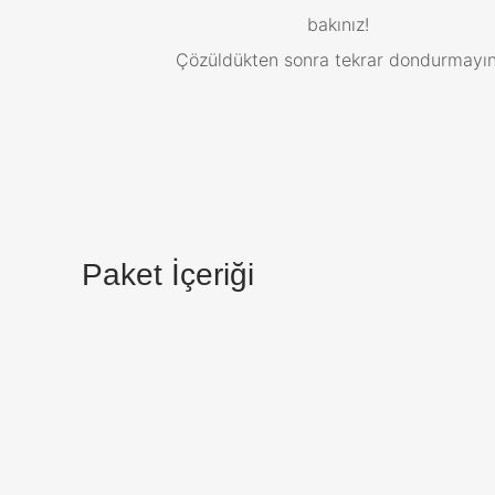
bakınız!
Çözüldükten sonra tekrar dondurmayın
Paket İçeriği