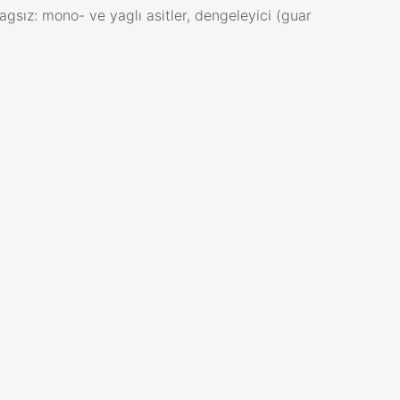
yagsız: mono- ve yaglı asitler, dengeleyici (guar