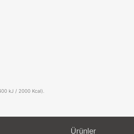
400 kJ / 2000 Kcal).
Ürünler