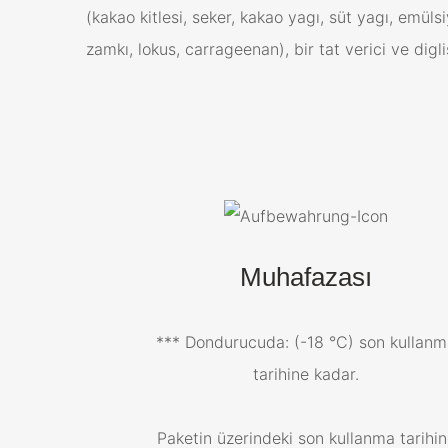
(kakao kitlesi, seker, kakao yagı, süt yagı, emüls
zamkı, lokus, carrageenan), bir tat verici ve digli
Muhafazası
*** Dondurucuda: (-18 °C) son kullan
tarihine kadar.
Paketin üzerindeki son kullanma tarihi