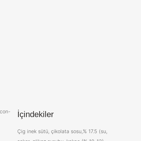
İçindekiler
Çig inek sütü, çikolata sosu,% 17.5 (su,