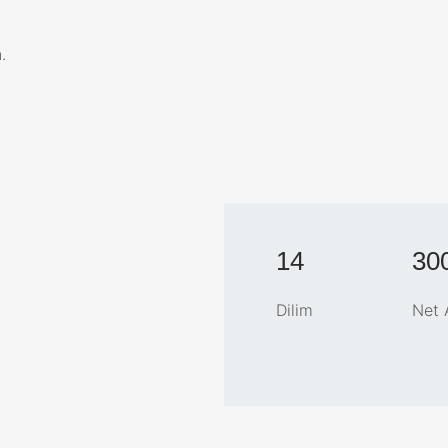
.
14
30
Dilim
Net A