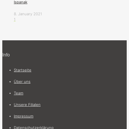
Ispanak
8. January 2021
1
Info
Startseite
Über uns
Team
Unsere Filialen
Impressum
Datenschutzerklärung