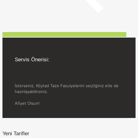
Servis Önerisi:
İsterseniz, Köytad Taze Fasulyelerini seçtiğiniz etle de
hazırlayabilirsiniz.
Afiyet Olsun!
Yeni Tarifler