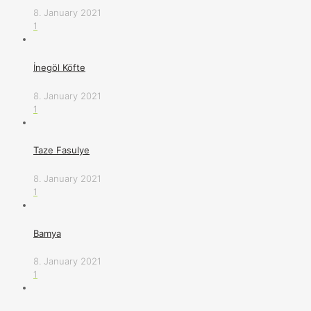
8. January 2021
1
İnegöl Köfte
8. January 2021
1
Taze Fasulye
8. January 2021
1
Bamya
8. January 2021
1