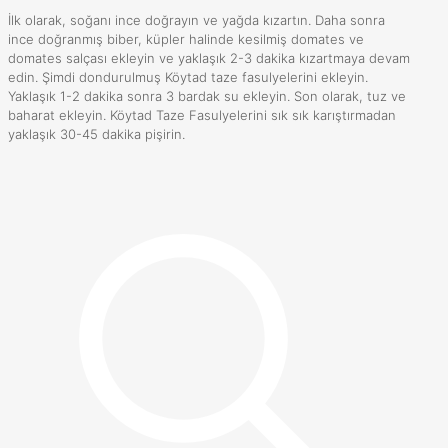
İlk olarak, soğanı ince doğrayın ve yağda kızartın. Daha sonra
ince doğranmış biber, küpler halinde kesilmiş domates ve
domates salçası ekleyin ve yaklaşık 2-3 dakika kızartmaya devam
edin. Şimdi dondurulmuş Köytad taze fasulyelerini ekleyin.
Yaklaşık 1-2 dakika sonra 3 bardak su ekleyin. Son olarak, tuz ve
baharat ekleyin. Köytad Taze Fasulyelerini sık sık karıştırmadan
yaklaşık 30-45 dakika pişirin.